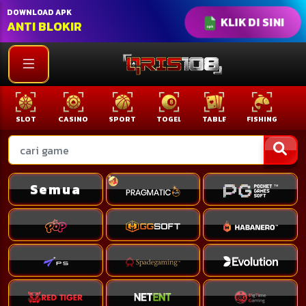
DOWNLOAD APK
KLIK DI SINI
ANTI BLOKIR
CASINO
SPORT
TOGEL
TABLE
FISHING
COCK F.
Semua