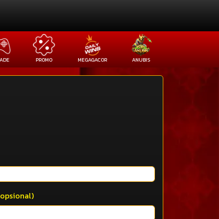
ADE
PROMO
MEGAGACOR
ANUBIS
opsional)