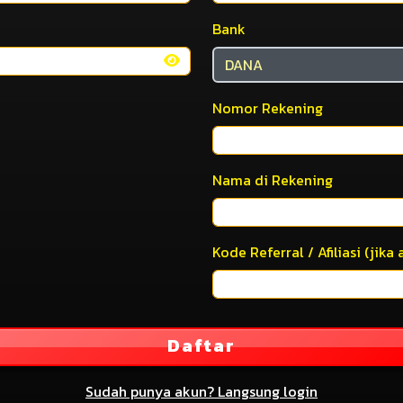
Bank
Nomor Rekening
Nama di Rekening
Kode Referral / Afiliasi (jika 
Daftar
Sudah punya akun? Langsung login