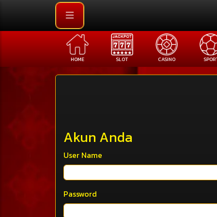
HOME
SLOT
CASINO
SPOR
Akun Anda
User Name
Password