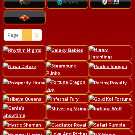
Page
1
2