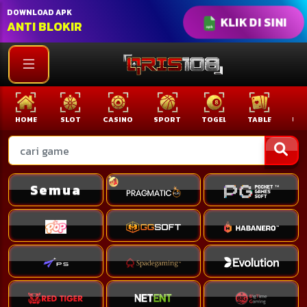
DOWNLOAD APK
KLIK DI SINI
ANTI BLOKIR
SLOT
CASINO
SPORT
TOGEL
TABLE
FISHING
C
Semua