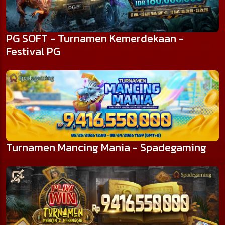
PG SOFT - Turnamen Kemerdekaan -
Festival PG
Turnamen Mancing Mania - Spadegaming