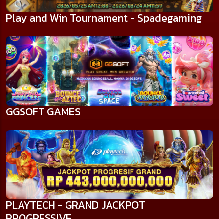
Play and Win Tournament - Spadegaming
GGSOFT GAMES
PLAYTECH - GRAND JACKPOT
PROGRESSIVE